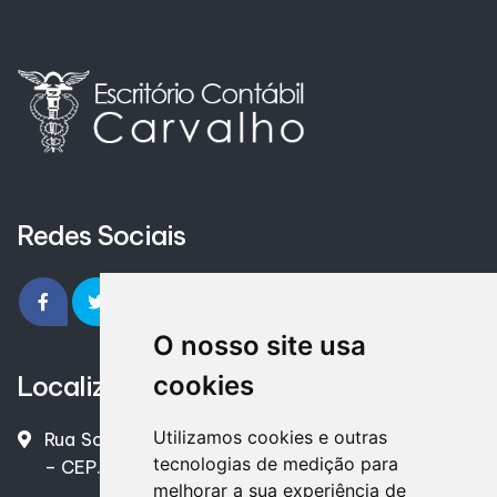
Redes Sociais
O nosso site usa
Localização
cookies
Utilizamos cookies e outras
Rua Souza Naves, 1910 – Centro – Paranavaí - PR
tecnologias de medição para
– CEP. 87701-060
melhorar a sua experiência de